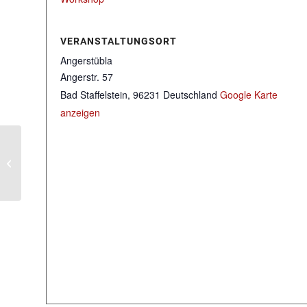
VERANSTALTUNGSORT
Angerstübla
Angerstr. 57
Bad Staffelstein
,
96231
Deutschland
Google Karte
anzeigen
Fotostammtisch