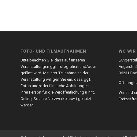
FOTO- UND FILMAUFNAHMEN
WO WIR
Bitte beachten Sie, dass auf unseren
„Angerstü
Veranstaltungen ggf. fotografiert und/oder
Angerstr. 
gefilmt wird. Mit Ihrer Teilnahme an der
96231 Bad 
Veranstaltung willigen Sie ein, dass ggf.
Öffnungsz
Fotos und/oder filmische Abbildungen
Ihrer Person für die Veröffentlichung (Print,
Wir sind 
Online, Soziale Netzwerke usw.) genutzt
Freizeitfre
werden.