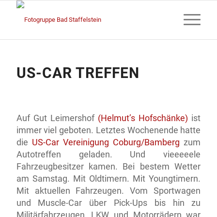
US-CAR TREFFEN
Auf Gut Leimershof
(Helmut’s Hofschänke)
ist
immer viel geboten. Letztes Wochenende hatte
die
US-Car Vereinigung Coburg/Bamberg
zum
Autotreffen geladen. Und vieeeeele
Fahrzeugbesitzer kamen. Bei bestem Wetter
am Samstag. Mit Oldtimern. Mit Youngtimern.
Mit aktuellen Fahrzeugen. Vom Sportwagen
und Muscle-Car über Pick-Ups bis hin zu
Militärfahrzeugen, LKW und Motorrädern war