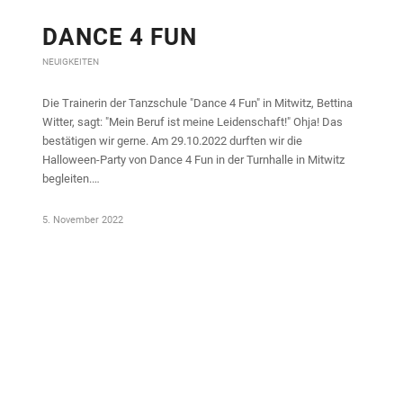
DANCE 4 FUN
NEUIGKEITEN
Die Trainerin der Tanzschule "Dance 4 Fun" in Mitwitz, Bettina
Witter, sagt: "Mein Beruf ist meine Leidenschaft!" Ohja! Das
bestätigen wir gerne. Am 29.10.2022 durften wir die
Halloween-Party von Dance 4 Fun in der Turnhalle in Mitwitz
begleiten.…
5. November 2022