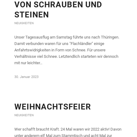
VON SCHRAUBEN UND
STEINEN
NEUIGKEITEN
Unser Tagesausflug am Samstag führte uns nach Thüringen.
Damit verbunden waren für uns "Flachländler" einige
Anfahrtswidrigkeiten in Form von Schnee. Für unsere
Verhältnisse viel Schnee. Letztendlich starteten wir dennoch
mit nur leichter…
30. Januar 2023
WEIHNACHTSFEIER
NEUIGKEITEN
Wer schafft braucht Kraft. 24 Mal waren wir 2022 aktiv! Davon
unter anderem elf Mal zum Stammtisch und acht Mal zur