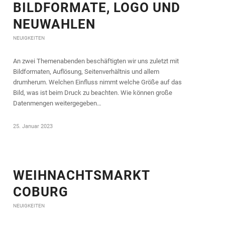
BILDFORMATE, LOGO UND
NEUWAHLEN
NEUIGKEITEN
An zwei Themenabenden beschäftigten wir uns zuletzt mit
Bildformaten, Auflösung, Seitenverhältnis und allem
drumherum. Welchen Einfluss nimmt welche Größe auf das
Bild, was ist beim Druck zu beachten. Wie können große
Datenmengen weitergegeben…
25. Januar 2023
WEIHNACHTSMARKT
COBURG
NEUIGKEITEN