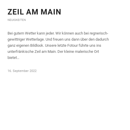
ZEIL AM MAIN
NEUIGKEITEN
Bei gutem Wetter kann jeder. Wir können auch bei regnerisch-
gewittriger Wetterlage. Und freuen uns dann über den dadurch
ganz eigenen Bildlook. Unsere letzte Fotour führte uns ins
unterfränkische Zeil am Main. Der kleine malerische Ort
bietet…
16. September 2022