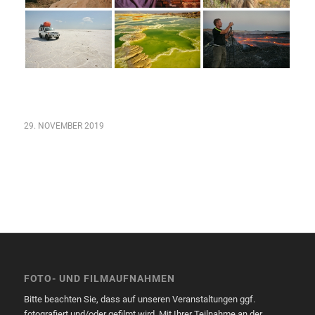
29. NOVEMBER 2019
FOTO- UND FILMAUFNAHMEN
Bitte beachten Sie, dass auf unseren Veranstaltungen ggf.
fotografiert und/oder gefilmt wird. Mit Ihrer Teilnahme an der