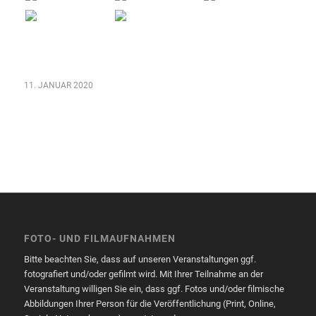
11. JANUAR 2020
FOTO- UND FILMAUFNAHMEN
Bitte beachten Sie, dass auf unseren Veranstaltungen ggf.
fotografiert und/oder gefilmt wird. Mit Ihrer Teilnahme an der
Veranstaltung willigen Sie ein, dass ggf. Fotos und/oder filmische
Abbildungen Ihrer Person für die Veröffentlichung (Print, Online,