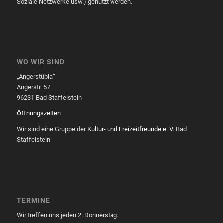
Soziale Netzwerke usw.) genutzt werden.
WO WIR SIND
„Angerstübla“
Angerstr. 57
96231 Bad Staffelstein
Öffnungszeiten
Wir sind eine Gruppe der
Kultur- und Freizeitfreunde e. V.
Bad
Staffelstein
TERMINE
Wir treffen uns jeden 2. Donnerstag.